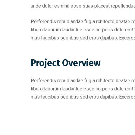
unde dolor es nihil esse stias placeat repellend
Perferendis repudiandae fugia rchitecto beatae r
libero laborum laudantue esse corporis dolorem! 
mus faucibus sed ibus sed eros dapibus. Excero
Project Overview
Perferendis repudiandae fugia rchitecto beatae r
libero laborum laudantue esse corporis dolorem! 
mus faucibus sed ibus sed eros dapibus. Excero