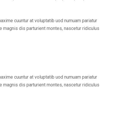
maxime cuuntur at voluptatib uod numuam pariatur
 magnis dis parturient montes, nascetur ridiculus
maxime cuuntur at voluptatib uod numuam pariatur
 magnis dis parturient montes, nascetur ridiculus